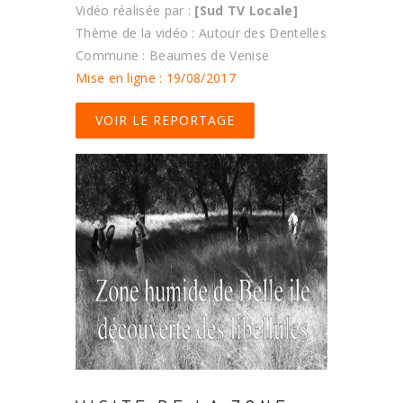
Vidéo réalisée par :
[Sud TV Locale]
Thème de la vidéo : Autour des Dentelles
Commune : Beaumes de Venise
Mise en ligne : 19/08/2017
VOIR LE REPORTAGE