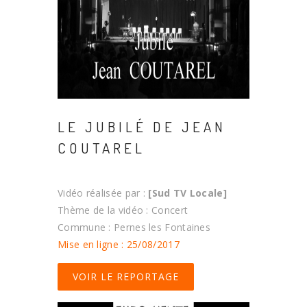
LE JUBILÉ DE JEAN
COUTAREL
Vidéo réalisée par :
[Sud TV Locale]
Thème de la vidéo : Concert
Commune : Pernes les Fontaines
Mise en ligne : 25/08/2017
VOIR LE REPORTAGE