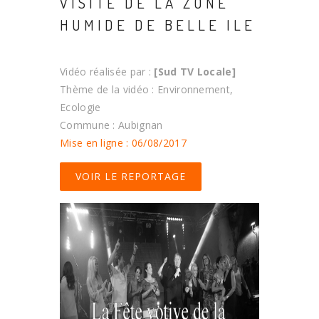
VISITE DE LA ZONE
HUMIDE DE BELLE ILE
Vidéo réalisée par :
[Sud TV Locale]
Thème de la vidéo : Environnement,
Ecologie
Commune : Aubignan
Mise en ligne : 06/08/2017
VOIR LE REPORTAGE