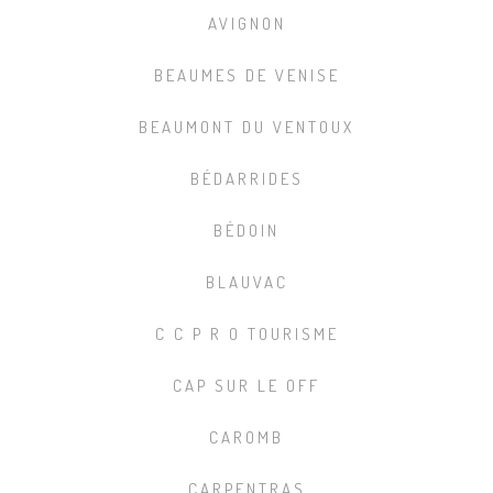
AVIGNON
BEAUMES DE VENISE
BEAUMONT DU VENTOUX
BÉDARRIDES
BÉDOIN
BLAUVAC
C C P R O TOURISME
CAP SUR LE OFF
CAROMB
CARPENTRAS