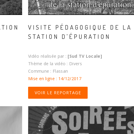
ATION
VISITE PÉDAGOGIQUE DE LA
STATION D'ÉPURATION
Vidéo réalisée par :
[Sud TV Locale]
Thème de la vidéo : Divers
Commune : Flassan
Mise en ligne : 14/12/2017
VOIR LE REPORTAGE