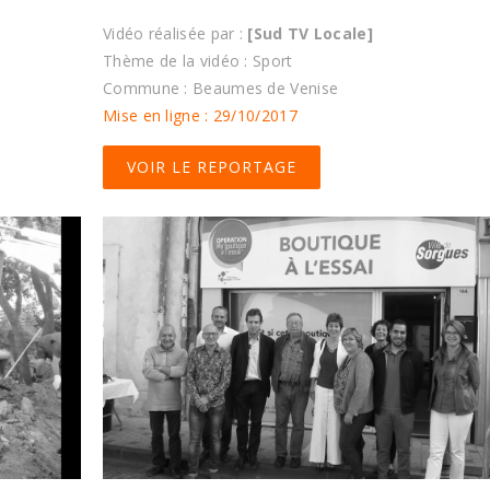
Vidéo réalisée par :
[Sud TV Locale]
Thème de la vidéo : Sport
Commune : Beaumes de Venise
Mise en ligne : 29/10/2017
VOIR LE REPORTAGE