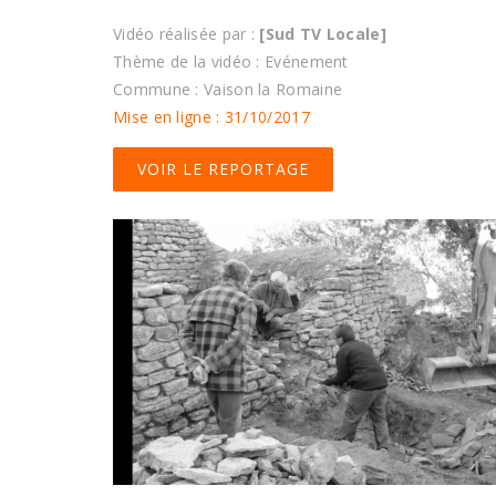
Vidéo réalisée par :
[Sud TV Locale]
Thème de la vidéo : Evénement
Commune : Vaison la Romaine
Mise en ligne : 31/10/2017
VOIR LE REPORTAGE