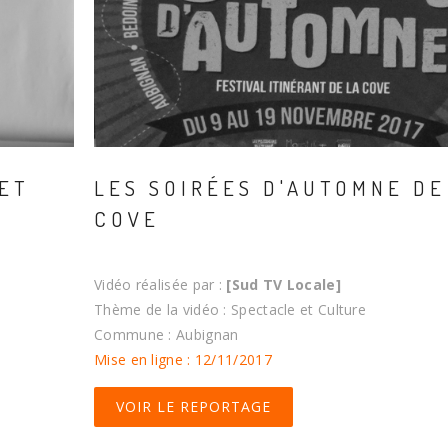
 ET
LES SOIRÉES D'AUTOMNE DE
COVE
Vidéo réalisée par :
[Sud TV Locale]
Thème de la vidéo : Spectacle et Culture
Commune : Aubignan
Mise en ligne : 12/11/2017
VOIR LE REPORTAGE