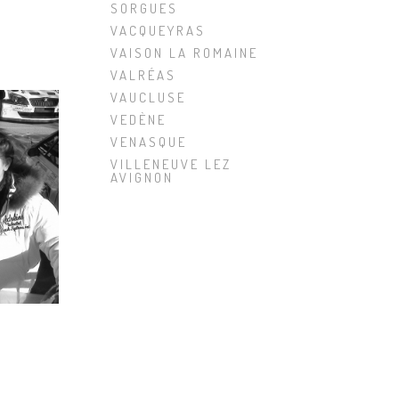
SORGUES
VACQUEYRAS
VAISON LA ROMAINE
VALRÉAS
VAUCLUSE
VEDÈNE
VENASQUE
VILLENEUVE LEZ
AVIGNON