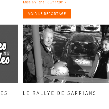
Mise en ligne : 05/11/2017
VOIR LE REPORTAGE
DES
LE RALLYE DE SARRIANS