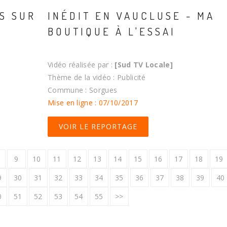
S SUR
INÉDIT EN VAUCLUSE - MA
BOUTIQUE À L'ESSAI
Vidéo réalisée par :
[Sud TV Locale]
Thème de la vidéo : Publicité
Commune : Sorgues
Mise en ligne : 07/10/2017
VOIR LE REPORTAGE
9
10
11
12
13
14
15
16
17
18
19
9
30
31
32
33
34
35
36
37
38
39
40
0
51
52
53
54
55
>>