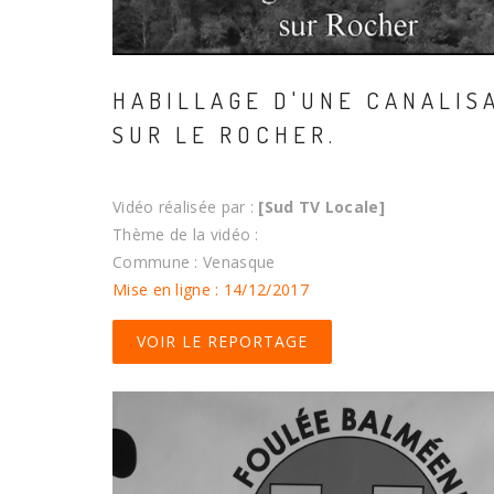
HABILLAGE D'UNE CANALIS
SUR LE ROCHER.
Vidéo réalisée par :
[Sud TV Locale]
Thème de la vidéo :
Commune : Venasque
Mise en ligne : 14/12/2017
VOIR LE REPORTAGE