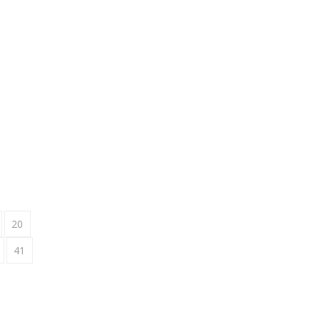
20
41