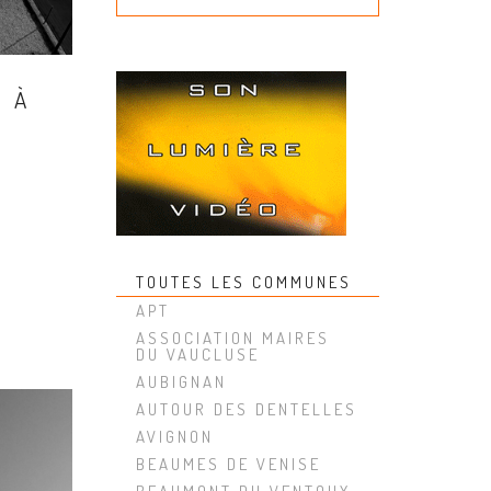
 À
TOUTES LES COMMUNES
APT
ASSOCIATION MAIRES
DU VAUCLUSE
AUBIGNAN
AUTOUR DES DENTELLES
AVIGNON
BEAUMES DE VENISE