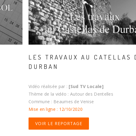
LES TRAVAUX AU CATELLAS 
L
DURBAN
Vidéo réalisée par :
[Sud TV Locale]
Thème de la vidéo : Autour des Dentelles
Commune : Beaumes de Venise
Mise en ligne : 12/10/2020
VOIR LE REPORTAGE