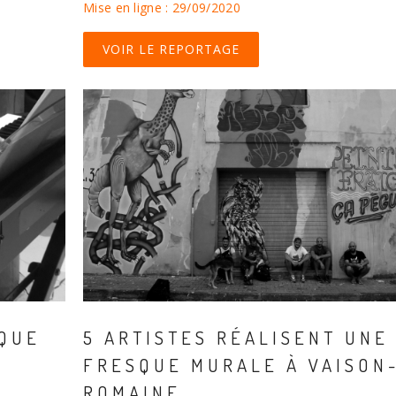
Mise en ligne : 29/09/2020
VOIR LE REPORTAGE
ÈQUE
5 ARTISTES RÉALISENT UNE
FRESQUE MURALE À VAISON
ROMAINE