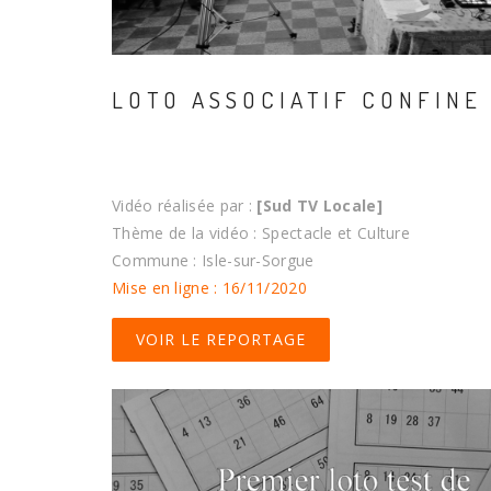
LOTO ASSOCIATIF CONFINE
Vidéo réalisée par :
[Sud TV Locale]
Thème de la vidéo : Spectacle et Culture
Commune : Isle-sur-Sorgue
Mise en ligne : 16/11/2020
VOIR LE REPORTAGE