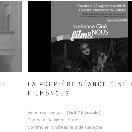
UE
LA PREMIÈRE SÉANCE CINÉ 
FILM&NOUS
Vidéo réalisée par :
[Sud TV Locale]
Thème de la vidéo : Soirée
Commune : Châteauneuf de Gadagne