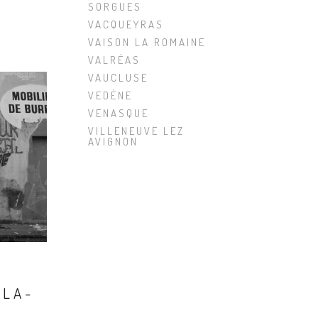
SORGUES
VACQUEYRAS
VAISON LA ROMAINE
VALRÉAS
VAUCLUSE
VEDÈNE
VENASQUE
VILLENEUVE LEZ
AVIGNON
-LA-