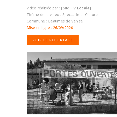
Vidéo réalisée par :
[Sud TV Locale]
Thème de la vidéo : Spectacle et Culture
Commune : Beaumes de Venise
Mise en ligne : 26/09/2020
VOIR LE REPORTAGE