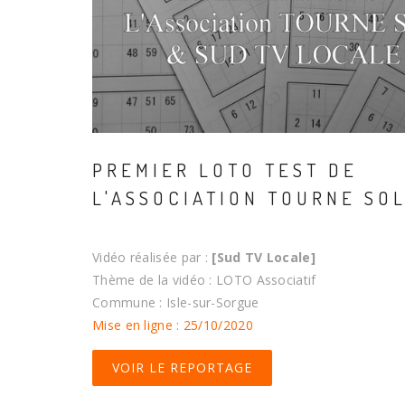
PREMIER LOTO TEST DE
L'ASSOCIATION TOURNE SO
Vidéo réalisée par :
[Sud TV Locale]
Thème de la vidéo : LOTO Associatif
Commune : Isle-sur-Sorgue
Mise en ligne : 25/10/2020
VOIR LE REPORTAGE