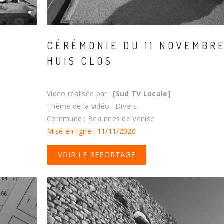
CÉRÉMONIE DU 11 NOVEMBRE
HUIS CLOS
Vidéo réalisée par :
[Sud TV Locale]
Thème de la vidéo : Divers
Commune : Beaumes de Venise
Mise en ligne : 11/11/2020
VOIR LE REPORTAGE