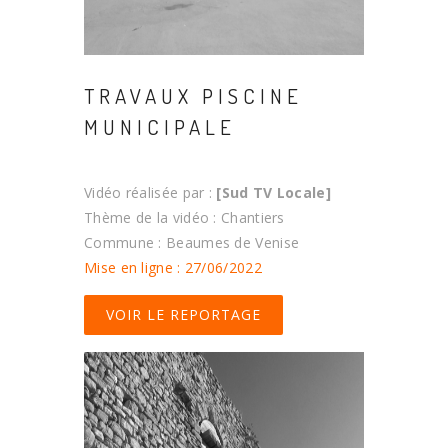
TRAVAUX PISCINE
MUNICIPALE
Vidéo réalisée par :
[Sud TV Locale]
Thème de la vidéo : Chantiers
Commune : Beaumes de Venise
Mise en ligne : 27/06/2022
VOIR LE REPORTAGE