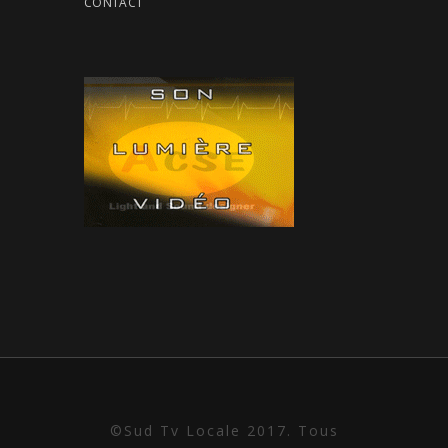
CONTACT
©Sud Tv Locale 2017. Tous