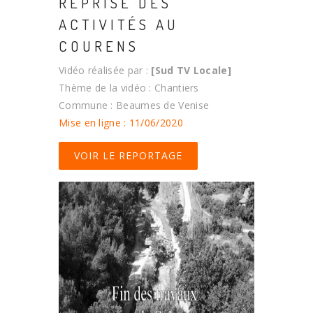
REPRISE DES
ACTIVITÉS AU
COURENS
Vidéo réalisée par :
[Sud TV Locale]
Thème de la vidéo : Chantiers
Commune : Beaumes de Venise
Mise en ligne : 11/06/2020
VOIR LE REPORTAGE