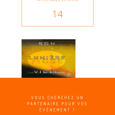
14
VOUS CHERCHEZ UN
PARTENAIRE POUR VOS
ÉVÉNEMENT ?