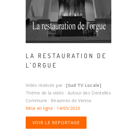
LA RESTAURATION DE
L'ORGUE
Vidéo réalisée par :
[Sud TV Locale]
Thème de la vidéo : Autour des Dentelles
Commune : Beaumes de Venise
Mise en ligne : 14/05/2020
VOIR LE REPORTAGE