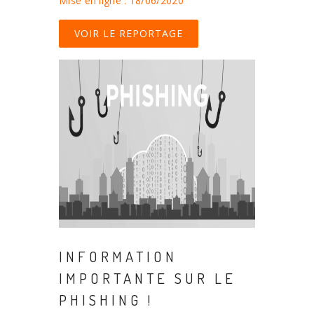
Mise en ligne : 18/06/2020
VOIR LE REPORTAGE
INFORMATION
IMPORTANTE SUR LE
PHISHING !