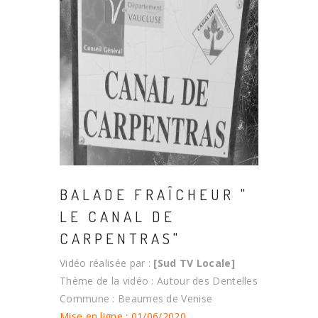
BALADE FRAÎCHEUR "
LE CANAL DE
CARPENTRAS"
Vidéo réalisée par :
[Sud TV Locale]
Thème de la vidéo : Autour des Dentelles
Commune : Beaumes de Venise
Mise en ligne : 01/06/2020