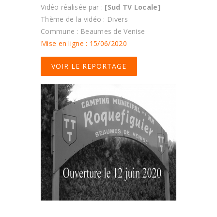
Vidéo réalisée par :
[Sud TV Locale]
Thème de la vidéo : Divers
Commune : Beaumes de Venise
Mise en ligne : 15/06/2020
VOIR LE REPORTAGE