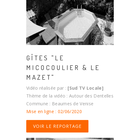
GÎTES "LE
MICOCOULIER & LE
MAZET"
Vidéo réalisée par :
[Sud TV Locale]
Thème de la vidéo : Autour des Dentelles
Commune : Beaumes de Venise
Mise en ligne : 02/06/2020
VOIR LE REPORTAGE