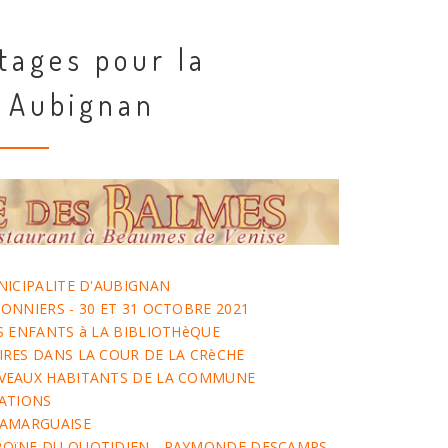
tages pour la
 Aubignan
NICIPALITE D'AUBIGNAN
ONNIERS - 30 ET 31 OCTOBRE 2021
S ENFANTS à LA BIBLIOTHèQUE
RES DANS LA COUR DE LA CRèCHE
VEAUX HABITANTS DE LA COMMUNE
IATIONS
CAMARGUAISE
OïNE DU QUOTIDIEN - RAYMONDE DESCAMPS