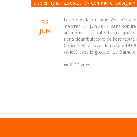
Mise en ligne : 22/06/2017 - Commune : Aubignan
La fête de la musique s'est déroulé
22
mercredi 21 juin 2017, sans voiture
JUN
promener et écouter la musique en 
Pena déambulatoire de l'orchestre 
Concert Blues avec le groupe DUP
variété avec le groupe "La Dame d
6103 vues