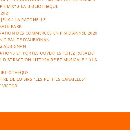
PHIMIX" à LA BIBLIOTHèQUE
 2021
 JEUX à LA RATONELLE
KATE PARK
ATION DES COMMERCES EN FIN D'ANNéE 2020
NICIPALITE D'AUBIGNAN
 à AUBIGNAN
ATIONS ET PORTES OUVERTES "CHEZ ROSALIE"
 DISTRACTION LITTéRAIRE ET MUSICALE " à LA
BIBLIOTHèQUE
RE DE LOISIRS "LES PETITES CANAILLES"
T VICTOR