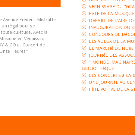
VERNISSAGE DU "GRA
FêTE DE LA MUSIQUE
e Avenue Frédéric Mistral le
DéPART DE L'AIRE DE
, un régal pour se
INAUGURATION DU S
toute quiétude. Avec la
CONCOURS DE DéCOR
Musique en Venaissin,
LES VOEUX DE LA MU
UY & CO et Concert de
LE MARCHé DE NOëL
'Onze Heures"
JOURNéE DES ASSOCI
" MONDE IMAGINAIRE,
BIBLIOTHèQUE
LES CONCERTS à LA 
UNE JOURNéE AU CENT
FêTE VOTIVE DE LA S