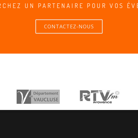
RCHEZ UN PARTENAIRE POUR VOS ÉV
CONTACTEZ-NOUS