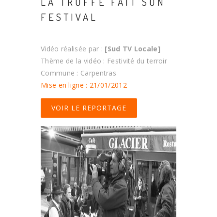
LA TRUFFE FAIT SON
FESTIVAL
Vidéo réalisée par :
[Sud TV Locale]
Thème de la vidéo : Festivité du terroir
Commune : Carpentras
Mise en ligne : 21/01/2012
VOIR LE REPORTAGE