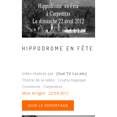
HIPPODROME EN FÊTE
Vidéo réalisée par :
[Sud TV Locale]
Thème de la vidéo : Course hippique
Commune : Carpentras
Mise en ligne : 22/04/2012
VOIR LE REPORTAGE