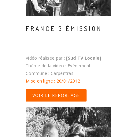
FRANCE 3 ÉMISSION
Vidéo réalisée par :
[Sud TV Locale]
Thème de la vidéo : Evénement
Commune : Carpentras
Mise en ligne : 20/01/2012
VOIR LE REPORTAGE