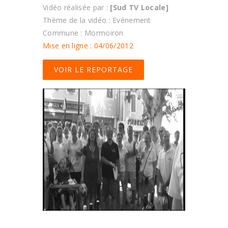
Vidéo réalisée par :
[Sud TV Locale]
Thème de la vidéo : Evénement
Commune : Mormoiron
Mise en ligne : 04/06/2012
VOIR LE REPORTAGE