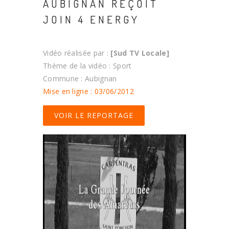
AUBIGNAN REÇOIT
JOIN 4 ENERGY
Vidéo réalisée par :
[Sud TV Locale]
Thème de la vidéo : Sport
Commune : Aubignan
Mise en ligne : 03/06/2012
VOIR LE REPORTAGE