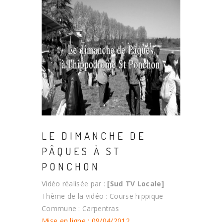
LE DIMANCHE DE
PÂQUES À ST
PONCHON
Vidéo réalisée par :
[Sud TV Locale]
Thème de la vidéo : Course hippique
Commune : Carpentras
Mise en ligne : 09/04/2012