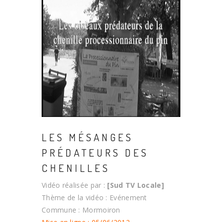
LES MÉSANGES
PRÉDATEURS DES
CHENILLES
Vidéo réalisée par :
[Sud TV Locale]
Thème de la vidéo : Evénement
Commune : Mormoiron