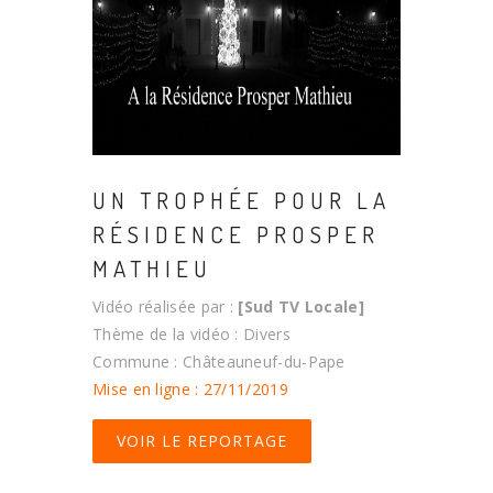
UN TROPHÉE POUR LA
RÉSIDENCE PROSPER
MATHIEU
Vidéo réalisée par :
[Sud TV Locale]
Thème de la vidéo : Divers
Commune : Châteauneuf-du-Pape
Mise en ligne : 27/11/2019
VOIR LE REPORTAGE