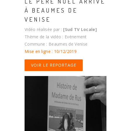
LE PÈRE NOËL ARRIVE
À BEAUMES DE
VENISE
Vidéo réalisée par :
[Sud TV Locale]
Thème de la vidéo : Evénement
Commune : Beaumes de Venise
Mise en ligne : 10/12/2019
VOIR LE REPORTAGE