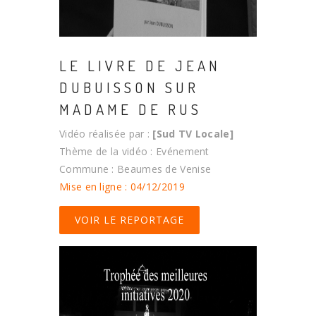
LE LIVRE DE JEAN
DUBUISSON SUR
MADAME DE RUS
Vidéo réalisée par :
[Sud TV Locale]
Thème de la vidéo : Evénement
Commune : Beaumes de Venise
Mise en ligne : 04/12/2019
VOIR LE REPORTAGE