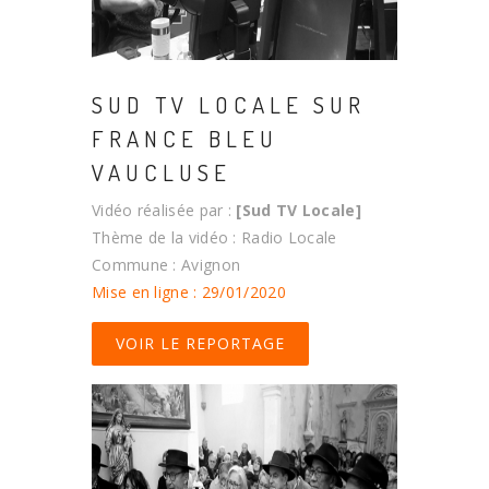
SUD TV LOCALE SUR
FRANCE BLEU
VAUCLUSE
Vidéo réalisée par :
[Sud TV Locale]
Thème de la vidéo : Radio Locale
Commune : Avignon
Mise en ligne : 29/01/2020
VOIR LE REPORTAGE