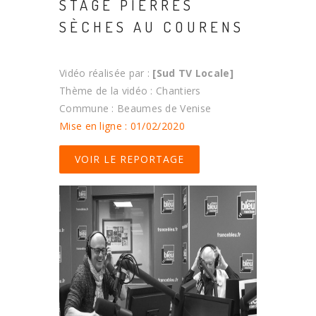
STAGE PIERRES
SÈCHES AU COURENS
Vidéo réalisée par :
[Sud TV Locale]
Thème de la vidéo : Chantiers
Commune : Beaumes de Venise
Mise en ligne : 01/02/2020
VOIR LE REPORTAGE