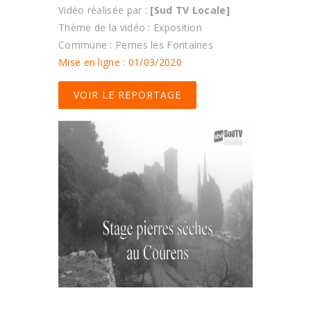
Vidéo réalisée par :
[Sud TV Locale]
Thème de la vidéo : Exposition
Commune : Pernes les Fontaines
Mise en ligne : 01/03/2020
VOIR LE REPORTAGE