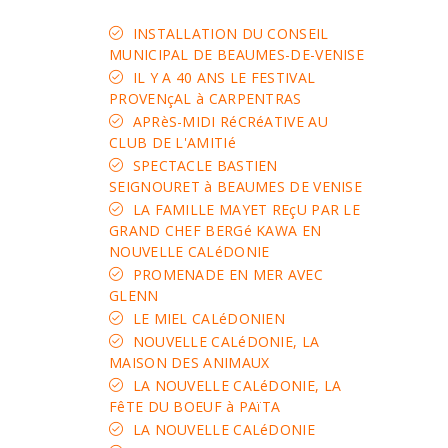
INSTALLATION DU CONSEIL
MUNICIPAL DE BEAUMES-DE-VENISE
IL Y A 40 ANS LE FESTIVAL
PROVENçAL à CARPENTRAS
APRèS-MIDI RéCRéATIVE AU
CLUB DE L'AMITIé
SPECTACLE BASTIEN
SEIGNOURET à BEAUMES DE VENISE
LA FAMILLE MAYET REçU PAR LE
GRAND CHEF BERGé KAWA EN
NOUVELLE CALéDONIE
PROMENADE EN MER AVEC
GLENN
LE MIEL CALéDONIEN
NOUVELLE CALéDONIE, LA
MAISON DES ANIMAUX
LA NOUVELLE CALéDONIE, LA
FêTE DU BOEUF à PAïTA
LA NOUVELLE CALéDONIE