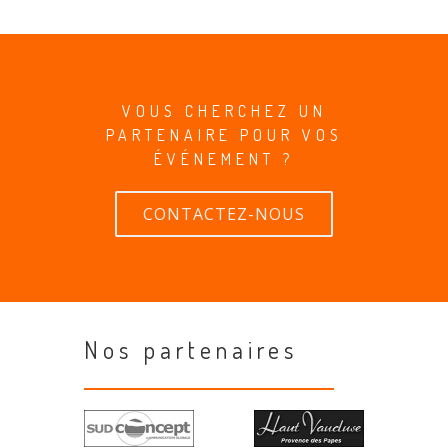
VOUS CHERCHEZ UN
PARTENAIRE POUR VOS
ÉVÉNEMENT ?
CONTACTEZ-NOUS
Nos partenaires