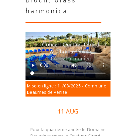
harmonica
Mise en ligne : 11/08/2025 - Commune :
Beaumes de Venise
11 AUG
Pour la quatrième année le Domaine
Evajade recevez le Quatuor Girard