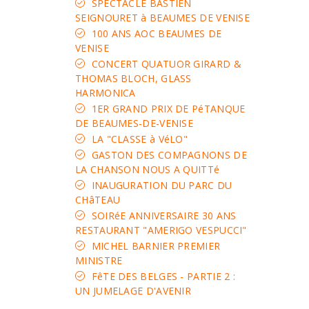
SPECTACLE BASTIEN
SEIGNOURET à BEAUMES DE VENISE
100 ANS AOC BEAUMES DE
VENISE
CONCERT QUATUOR GIRARD &
THOMAS BLOCH, GLASS
HARMONICA
1ER GRAND PRIX DE PéTANQUE
DE BEAUMES-DE-VENISE
LA "CLASSE à VéLO"
GASTON DES COMPAGNONS DE
LA CHANSON NOUS A QUITTé
INAUGURATION DU PARC DU
CHâTEAU
SOIRéE ANNIVERSAIRE 30 ANS
RESTAURANT "AMERIGO VESPUCCI"
MICHEL BARNIER PREMIER
MINISTRE
FêTE DES BELGES - PARTIE 2 :
UN JUMELAGE D'AVENIR