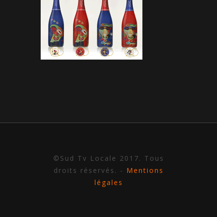
©Sud Tv Locale 2017. Tous
droits réservés. -
Mentions
légales