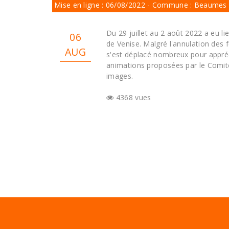
Mise en ligne : 06/08/2022 - Commune : Beaumes 
Du 29 juillet au 2 août 2022 a eu l
06
de Venise. Malgré l'annulation des fe
AUG
s'est déplacé nombreux pour appréc
animations proposées par le Comit
images.
4368 vues