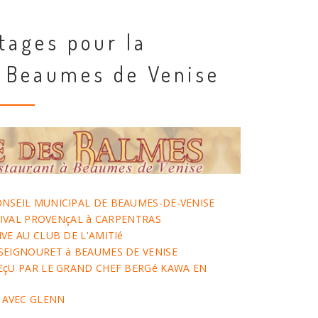
tages pour la
Beaumes de Venise
NSEIL MUNICIPAL DE BEAUMES-DE-VENISE
STIVAL PROVENçAL à CARPENTRAS
VE AU CLUB DE L'AMITIé
SEIGNOURET à BEAUMES DE VENISE
EçU PAR LE GRAND CHEF BERGé KAWA EN
 AVEC GLENN