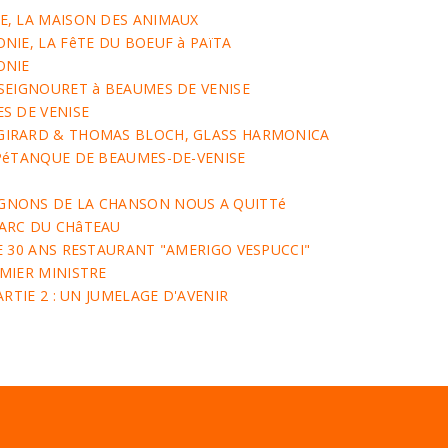
E, LA MAISON DES ANIMAUX
NIE, LA FêTE DU BOEUF à PAïTA
ONIE
SEIGNOURET à BEAUMES DE VENISE
S DE VENISE
IRARD & THOMAS BLOCH, GLASS HARMONICA
PéTANQUE DE BEAUMES-DE-VENISE
NONS DE LA CHANSON NOUS A QUITTé
ARC DU CHâTEAU
E 30 ANS RESTAURANT "AMERIGO VESPUCCI"
MIER MINISTRE
ARTIE 2 : UN JUMELAGE D'AVENIR