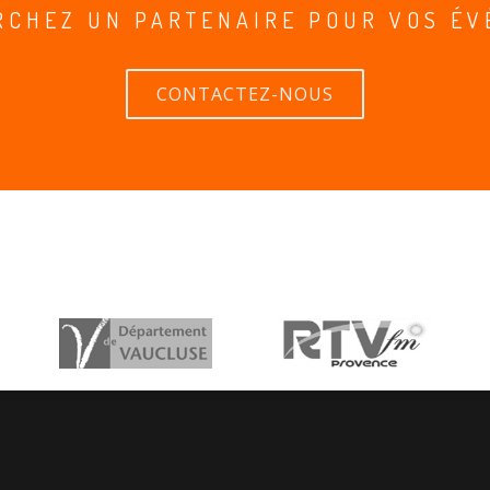
RCHEZ UN PARTENAIRE POUR VOS ÉV
CONTACTEZ-NOUS