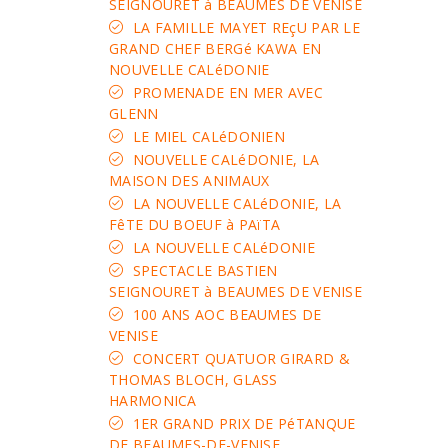
SEIGNOURET à BEAUMES DE VENISE
LA FAMILLE MAYET REçU PAR LE
GRAND CHEF BERGé KAWA EN
NOUVELLE CALéDONIE
PROMENADE EN MER AVEC
GLENN
LE MIEL CALéDONIEN
NOUVELLE CALéDONIE, LA
MAISON DES ANIMAUX
LA NOUVELLE CALéDONIE, LA
FêTE DU BOEUF à PAïTA
LA NOUVELLE CALéDONIE
SPECTACLE BASTIEN
SEIGNOURET à BEAUMES DE VENISE
100 ANS AOC BEAUMES DE
VENISE
CONCERT QUATUOR GIRARD &
THOMAS BLOCH, GLASS
HARMONICA
1ER GRAND PRIX DE PéTANQUE
DE BEAUMES-DE-VENISE