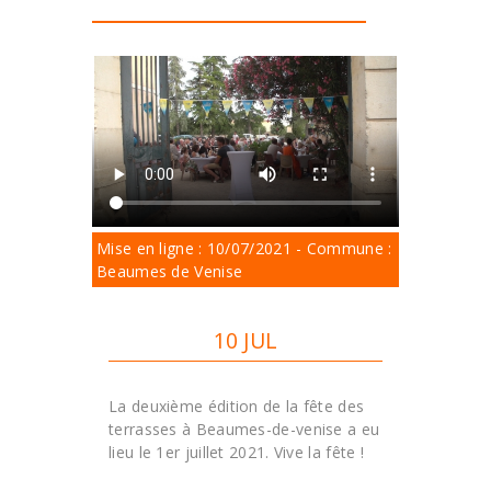
Mise en ligne : 10/07/2021 - Commune :
Beaumes de Venise
10 JUL
La deuxième édition de la fête des
terrasses à Beaumes-de-venise a eu
lieu le 1er juillet 2021. Vive la fête !