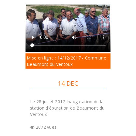
Mise en ligne : 14/12/2017 - Commune :
Beaumont du Ventoux
14 DEC
Le 28 juillet 2017 Inauguration de la
station d'épuration de Beaumont du
Ventoux
2072 vues