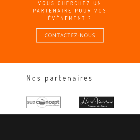
VOUS CHERCHEZ UN
PARTENAIRE POUR VOS
ÉVÉNEMENT ?
CONTACTEZ-NOUS
Nos partenaires