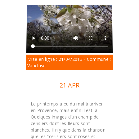
Mise en ligne : 21/04/2013 - Commune :
Vaucluse
21 APR
Le printemps a eu du mal à arriver
en Provence, mais enfin il est là.
Quelques images d'un champ de
cerisiers dont les fleurs sont
blanches. Il n'y que dans la chanson
que les "cerisiers sont roses et