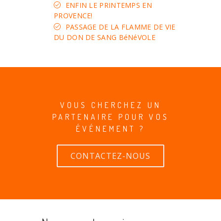
ENFIN LE PRINTEMPS EN
PROVENCE!
PASSAGE DE LA FLAMME DE VIE
DU DON DE SANG BéNéVOLE
VOUS CHERCHEZ UN
PARTENAIRE POUR VOS
ÉVÉNEMENT ?
CONTACTEZ-NOUS