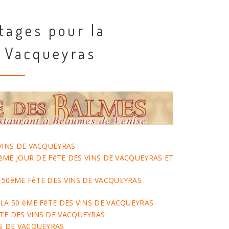
tages pour la
 Vacqueyras
 VINS DE VACQUEYRAS
 3èME JOUR DE FêTE DES VINS DE VACQUEYRAS ET
 50èME FêTE DES VINS DE VACQUEYRAS
 LA 50 èME FêTE DES VINS DE VACQUEYRAS
TE DES VINS DE VACQUEYRAS
NS DE VACQUEYRAS