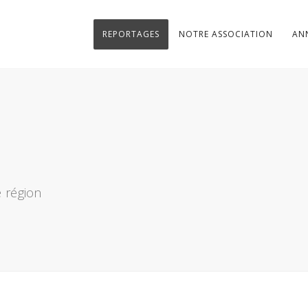
REPORTAGES
NOTRE ASSOCIATION
AN
 région