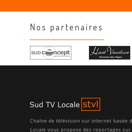
Nos partenaires
Chaîne de télévision sur internet basée 
Locale vous propose des reportages sur