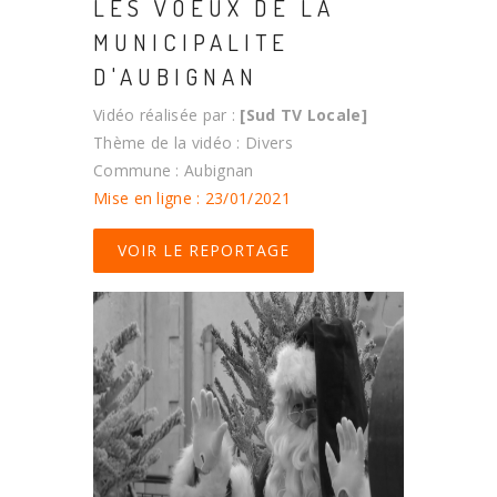
LES VOEUX DE LA
MUNICIPALITE
D'AUBIGNAN
Vidéo réalisée par :
[Sud TV Locale]
Thème de la vidéo : Divers
Commune : Aubignan
Mise en ligne : 23/01/2021
VOIR LE REPORTAGE