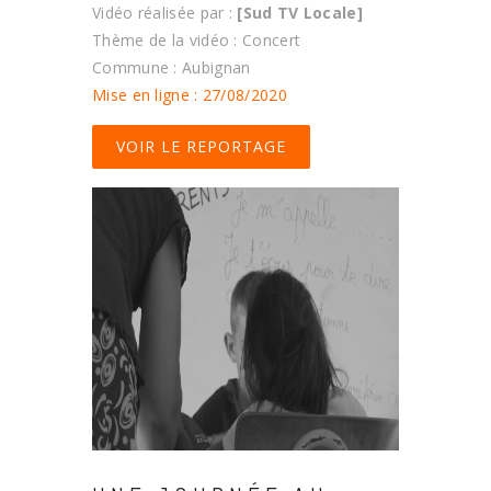
Vidéo réalisée par :
[Sud TV Locale]
Thème de la vidéo : Concert
Commune : Aubignan
Mise en ligne : 27/08/2020
VOIR LE REPORTAGE