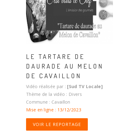
LE TARTARE DE
DAURADE AU MELON
DE CAVAILLON
Vidéo réalisée par :
[Sud TV Locale]
Thème de la vidéo : Divers
Commune : Cavaillon
Mise en ligne : 13/12/2023
VOIR LE REPORTAGE