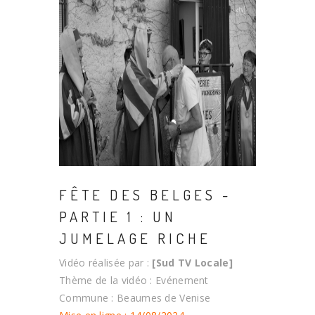
FÊTE DES BELGES -
PARTIE 1 : UN
JUMELAGE RICHE
Vidéo réalisée par :
[Sud TV Locale]
Thème de la vidéo : Evénement
Commune : Beaumes de Venise