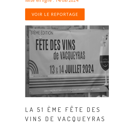
Mise en ligne : 14/08/2024
VOIR LE REPORTAGE
LA 51 ÈME FÊTE DES
VINS DE VACQUEYRAS