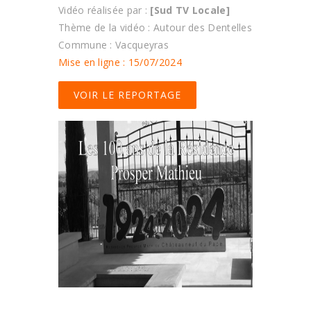
Vidéo réalisée par :
[Sud TV Locale]
Thème de la vidéo : Autour des Dentelles
Commune : Vacqueyras
Mise en ligne : 15/07/2024
VOIR LE REPORTAGE