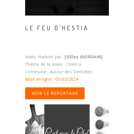
LE FEU D'HESTIA
Vidéo réalisée par :
[Gilles GIORDANI]
Thème de la vidéo : Cinéma
Commune : Autour des Dentelles
Mise en ligne : 05/02/2024
VOIR LE REPORTAGE