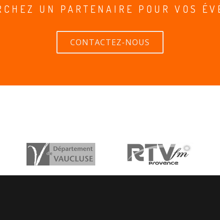
RCHEZ UN PARTENAIRE POUR VOS ÉV
CONTACTEZ-NOUS