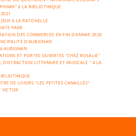
PHIMIX" à LA BIBLIOTHèQUE
 2021
 JEUX à LA RATONELLE
KATE PARK
ATION DES COMMERCES EN FIN D'ANNéE 2020
NICIPALITE D'AUBIGNAN
 à AUBIGNAN
ATIONS ET PORTES OUVERTES "CHEZ ROSALIE"
 DISTRACTION LITTéRAIRE ET MUSICALE " à LA
BIBLIOTHèQUE
RE DE LOISIRS "LES PETITES CANAILLES"
T VICTOR