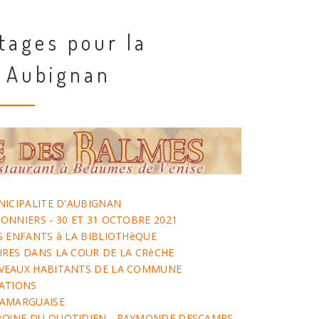
tages pour la
 Aubignan
NICIPALITE D'AUBIGNAN
ONNIERS - 30 ET 31 OCTOBRE 2021
S ENFANTS à LA BIBLIOTHèQUE
RES DANS LA COUR DE LA CRèCHE
VEAUX HABITANTS DE LA COMMUNE
IATIONS
CAMARGUAISE
OïNE DU QUOTIDIEN - RAYMONDE DESCAMPS