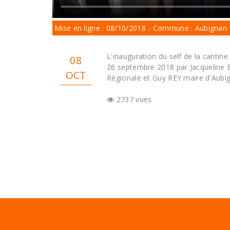
Mise en ligne : 08/10/2018 - Commune : Aubignan
L'inauguration du self de la cantine
08
26 septembre 2018 par Jacqueline
OCT
Régionale et Guy REY maire d'Aubig
2737 vues