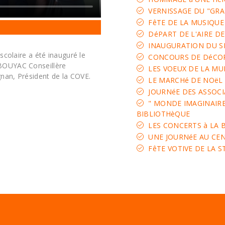
VERNISSAGE DU "GRA
FêTE DE LA MUSIQUE
DéPART DE L'AIRE DE
INAUGURATION DU S
 scolaire a été inauguré le
CONCOURS DE DéCOR
 BOUYAC Conseillère
LES VOEUX DE LA MU
nan, Président de la COVE.
LE MARCHé DE NOëL
JOURNéE DES ASSOCI
" MONDE IMAGINAIRE,
BIBLIOTHèQUE
LES CONCERTS à LA 
UNE JOURNéE AU CENT
FêTE VOTIVE DE LA S