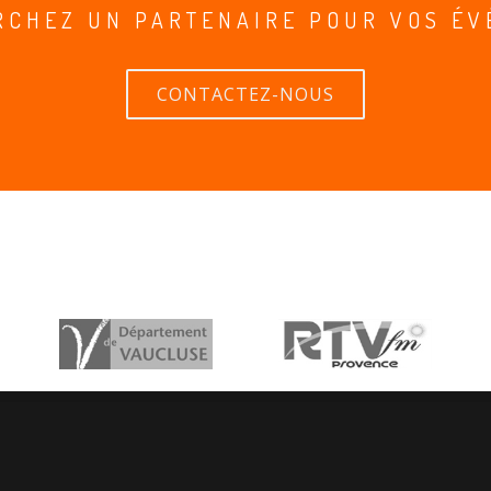
RCHEZ UN PARTENAIRE POUR VOS ÉV
CONTACTEZ-NOUS