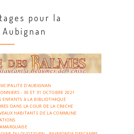
tages pour la
 Aubignan
NICIPALITE D'AUBIGNAN
ONNIERS - 30 ET 31 OCTOBRE 2021
S ENFANTS à LA BIBLIOTHèQUE
RES DANS LA COUR DE LA CRèCHE
VEAUX HABITANTS DE LA COMMUNE
IATIONS
CAMARGUAISE
OïNE DU QUOTIDIEN - RAYMONDE DESCAMPS