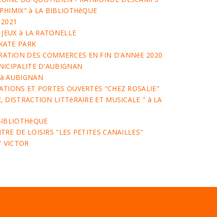
PHIMIX" à LA BIBLIOTHèQUE
 2021
 JEUX à LA RATONELLE
KATE PARK
ATION DES COMMERCES EN FIN D'ANNéE 2020
NICIPALITE D'AUBIGNAN
 à AUBIGNAN
ATIONS ET PORTES OUVERTES "CHEZ ROSALIE"
 DISTRACTION LITTéRAIRE ET MUSICALE " à LA
BIBLIOTHèQUE
RE DE LOISIRS "LES PETITES CANAILLES"
T VICTOR