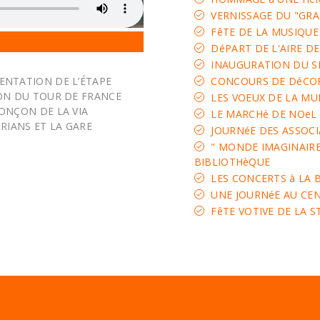
VERNISSAGE DU "GRA
FêTE DE LA MUSIQUE
DéPART DE L'AIRE DE
INAUGURATION DU S
CONCOURS DE DéCOR
ENTATION DE L’ÉTAPE
ION DU TOUR DE FRANCE
LES VOEUX DE LA MU
ONÇON DE LA VIA
LE MARCHé DE NOëL
RRIANS ET LA GARE
JOURNéE DES ASSOCI
" MONDE IMAGINAIRE,
BIBLIOTHèQUE
LES CONCERTS à LA 
UNE JOURNéE AU CENT
FêTE VOTIVE DE LA S