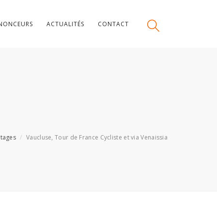
NONCEURS
ACTUALITÉS
CONTACT
tages
Vaucluse, Tour de France Cycliste et via Venaissia