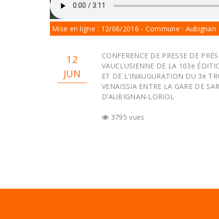
Mise en ligne : 12/06/2016 - Commune : Aubignan
CONFERENCE DE PRESSE DE PRÉS
12
VAUCLUSIENNE DE LA 103e ÉDIT
JUN
ET DE L’INAUGURATION DU 3e TR
VENAISSIA ENTRE LA GARE DE SA
D’AUBIGNAN-LORIOL
3795 vues