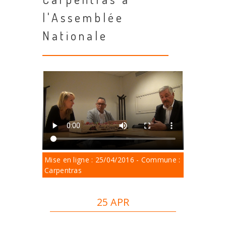
l'Assemblée
Nationale
Mise en ligne : 25/04/2016 - Commune :
Carpentras
25 APR