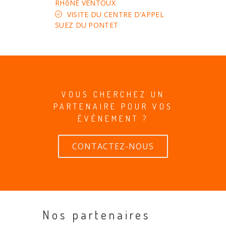
RHôNE VENTOUX
VISITE DU CENTRE D'APPEL
SUEZ DU PONTET
VOUS CHERCHEZ UN
PARTENAIRE POUR VOS
ÉVÉNEMENT ?
CONTACTEZ-NOUS
Nos partenaires