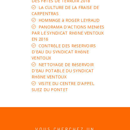
DES FêTES DE TERROIR 2018
LA CULTURE DE LA FRAISE DE
CARPENTRAS
HOMMAGE à ROGER LEYRAUD
PANORAMA D'ACTIONS MENéES
PAR LE SYNDICAT RHôNE VENTOUX
EN 2016
CONTRôLE DES RéSERVOIRS
D'EAU DU SYNDICAT RHôNE
VENTOUX
NETTOYAGE DE RéSERVOIR
D'EAU POTABLE DU SYNDICAT
RHôNE VENTOUX
VISITE DU CENTRE D'APPEL
SUEZ DU PONTET
VOUS CHERCHEZ UN