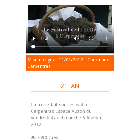
Mise en ligne : 21/01/2012 - Commune :
Carpentras
21 JAN
La truffe fait son festival à
Carpentras Espace Auzon du
vendredi 4 au dimanche 6 févtrier
2012
7690 vues