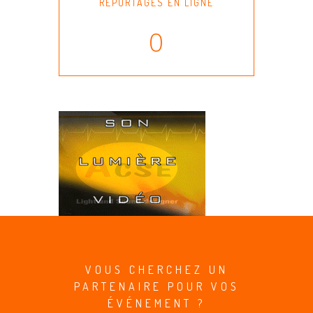
REPORTAGES EN LIGNE
0
VOUS CHERCHEZ UN
PARTENAIRE POUR VOS
ÉVÉNEMENT ?