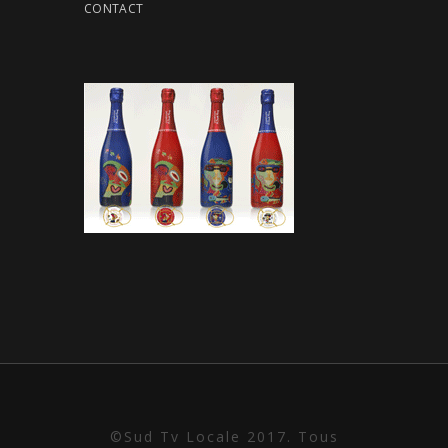
CONTACT
©Sud Tv Locale 2017. Tous