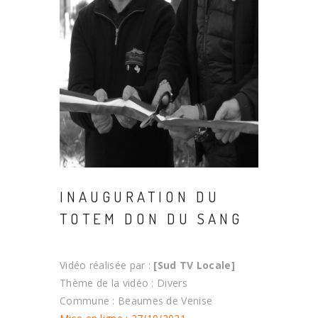
INAUGURATION DU
TOTEM DON DU SANG
Vidéo réalisée par :
[Sud TV Locale]
Thème de la vidéo : Divers
Commune : Beaumes de Venise