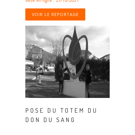
Mise en ligne : 27/10/2021
VOIR LE REPORTAGE
POSE DU TOTEM DU
DON DU SANG