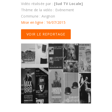
Vidéo réalisée par :
[Sud TV Locale]
Thème de la vidéo : Evénement
Commune : Avignon
Mise en ligne : 16/07/2015
VOIR LE REPORTAGE