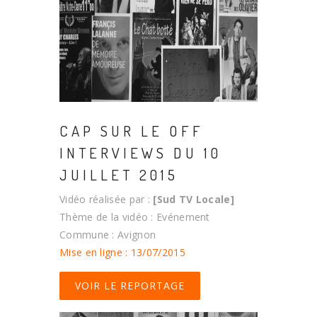
CAP SUR LE OFF
INTERVIEWS DU 10
JUILLET 2015
Vidéo réalisée par :
[Sud TV Locale]
Thème de la vidéo : Evénement
Commune : Avignon
Mise en ligne : 13/07/2015
VOIR LE REPORTAGE