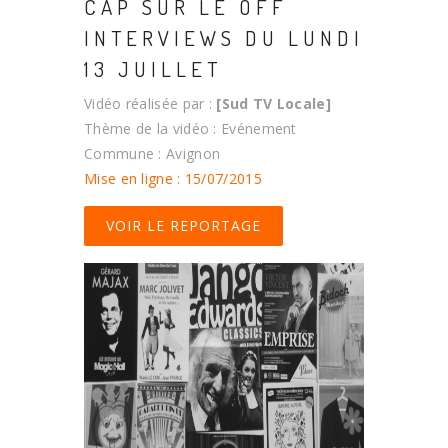
CAP SUR LE OFF
INTERVIEWS DU LUNDI
13 JUILLET
Vidéo réalisée par :
[Sud TV Locale]
Thème de la vidéo : Evénement
Commune : Avignon
Mise en ligne : 15/07/2015
VOIR LE REPORTAGE