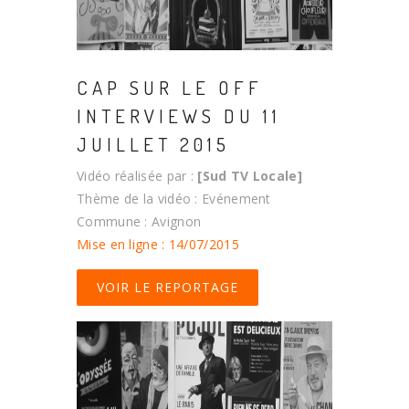
CAP SUR LE OFF
INTERVIEWS DU 11
JUILLET 2015
Vidéo réalisée par :
[Sud TV Locale]
Thème de la vidéo : Evénement
Commune : Avignon
Mise en ligne : 14/07/2015
VOIR LE REPORTAGE