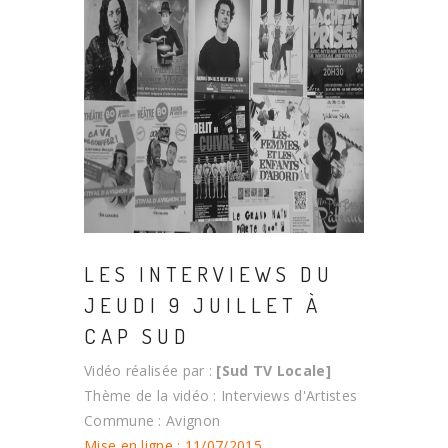
LES INTERVIEWS DU
JEUDI 9 JUILLET À
CAP SUD
Vidéo réalisée par :
[Sud TV Locale]
Thème de la vidéo : Interviews d'Artistes
Commune : Avignon
Mise en ligne : 11/07/2015