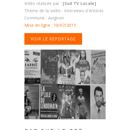
Vidéo réalisée par :
[Sud TV Locale]
Thème de la vidéo : Interviews d'Artistes
Commune : Avignon
Mise en ligne : 10/07/2015
VOIR LE REPORTAGE