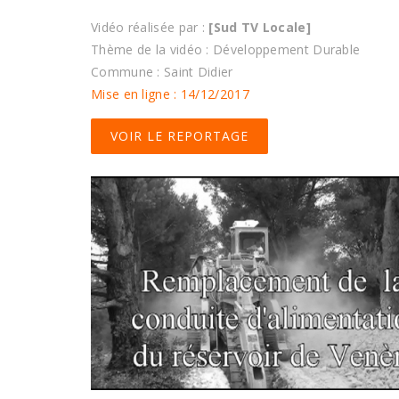
Vidéo réalisée par :
[Sud TV Locale]
Thème de la vidéo : Développement Durable
Commune : Saint Didier
Mise en ligne : 14/12/2017
VOIR LE REPORTAGE