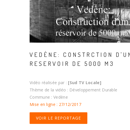
VEDÈNE: CONSTRCTION D'U
RESERVOIR DE 5000 M3
Vidéo réalisée par :
[Sud TV Locale]
Thème de la vidéo : Développement Durable
Commune : Vedène
Mise en ligne : 27/12/2017
VOIR LE REPORTAGE