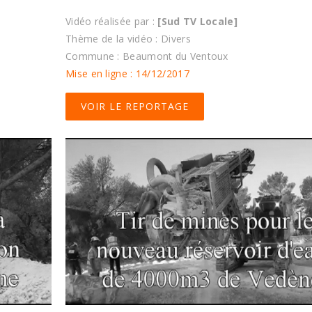
Vidéo réalisée par :
[Sud TV Locale]
Thème de la vidéo : Divers
Commune : Beaumont du Ventoux
Mise en ligne : 14/12/2017
VOIR LE REPORTAGE