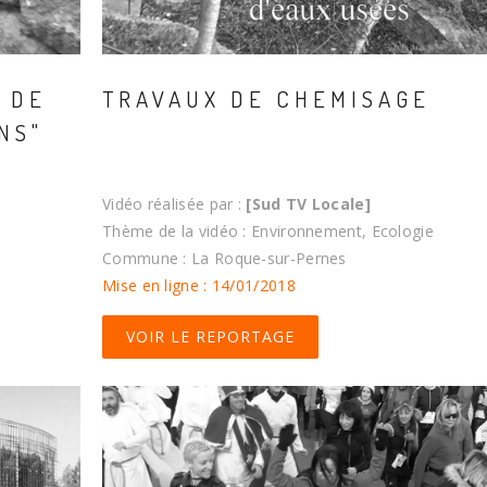
 DE
TRAVAUX DE CHEMISAGE
NS"
Vidéo réalisée par :
[Sud TV Locale]
Thème de la vidéo : Environnement, Ecologie
Commune : La Roque-sur-Pernes
Mise en ligne : 14/01/2018
VOIR LE REPORTAGE