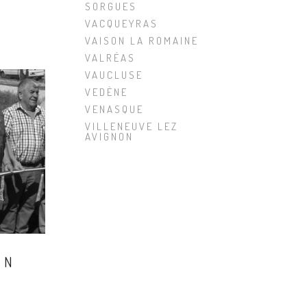
SORGUES
VACQUEYRAS
VAISON LA ROMAINE
VALRÉAS
VAUCLUSE
VEDÈNE
VENASQUE
VILLENEUVE LEZ
AVIGNON
ON