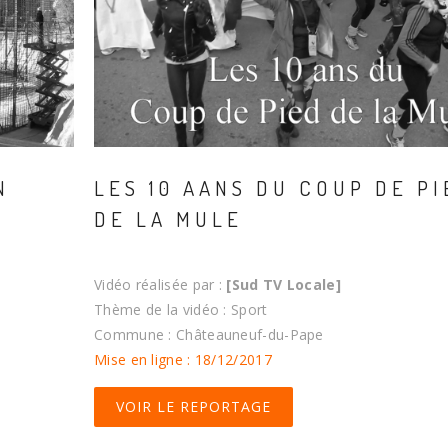
N
LES 10 AANS DU COUP DE PI
DE LA MULE
Vidéo réalisée par :
[Sud TV Locale]
Thème de la vidéo : Sport
Commune : Châteauneuf-du-Pape
Mise en ligne : 18/12/2017
VOIR LE REPORTAGE