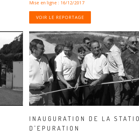
Mise en ligne : 16/12/2017
VOIR LE REPORTAGE
INAUGURATION DE LA STATI
D'EPURATION