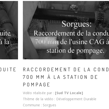
DUITE
RACCORDEMENT DE LA CON
700 MM À LA STATION DE
POMPAGE
Vidéo réalisée par :
[Sud TV Locale]
Thème de la vidéo : Développement Durable
Commune : Sorgues