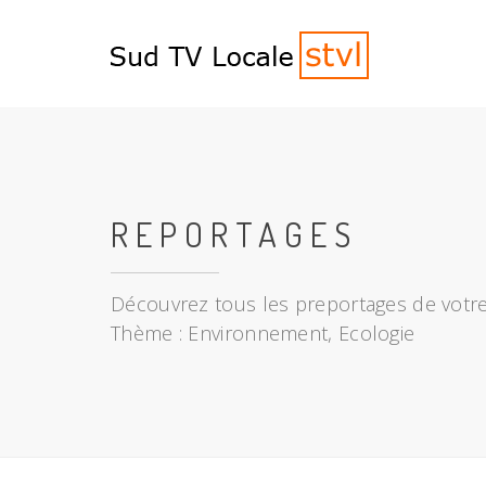
REPORTAGES
Découvrez tous les preportages de votre
Thème : Environnement, Ecologie