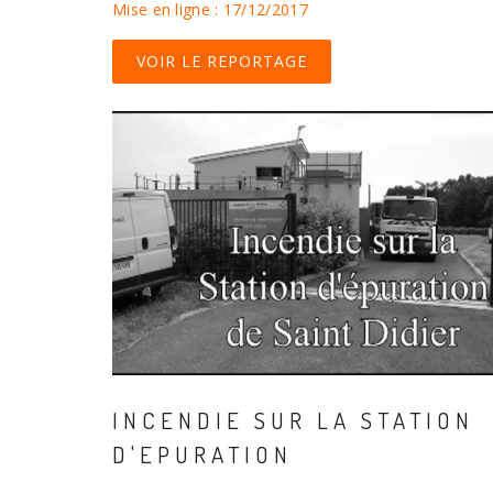
Mise en ligne : 17/12/2017
VOIR LE REPORTAGE
INCENDIE SUR LA STATION
D'EPURATION