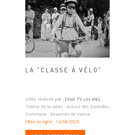
LA "CLASSE À VÉLO"
Vidéo réalisée par :
[Sud TV Locale]
Thème de la vidéo : Autour des Dentelles
Commune : Beaumes de Venise
Mise en ligne : 12/06/2025