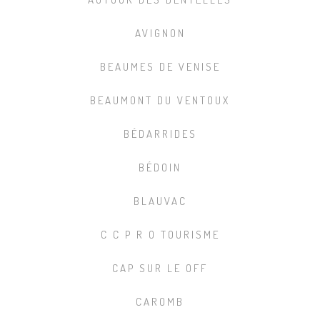
AVIGNON
BEAUMES DE VENISE
BEAUMONT DU VENTOUX
BÉDARRIDES
BÉDOIN
BLAUVAC
C C P R O TOURISME
CAP SUR LE OFF
CAROMB