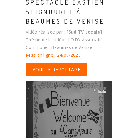
SPECTACLE BASTIEN
SEIGNOURET À
BEAUMES DE VENISE
Vidéo réalisée par :
[Sud TV Locale]
Thème de la vidéo : LOTO Associatif
Commune : Beaumes de Venise
Mise en ligne : 24/09/2025
VOIR LE REPORTAGE