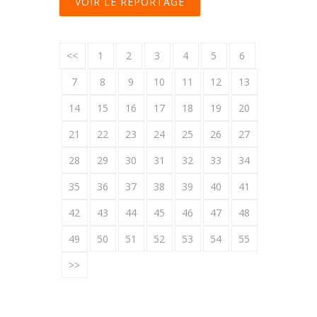
VOIR LE REPORTAGE
<<
1
2
3
4
5
6
7
8
9
10
11
12
13
14
15
16
17
18
19
20
21
22
23
24
25
26
27
28
29
30
31
32
33
34
35
36
37
38
39
40
41
42
43
44
45
46
47
48
49
50
51
52
53
54
55
>>