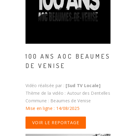
100 ANS AOC BEAUMES
DE VENISE
Vidéo réalisée par :
[Sud TV Locale]
Thème de la vidéo : Autour des Dentelles
Commune : Beaumes de Venise
Mise en ligne : 14/08/2025
VOIR LE REPORTAGE