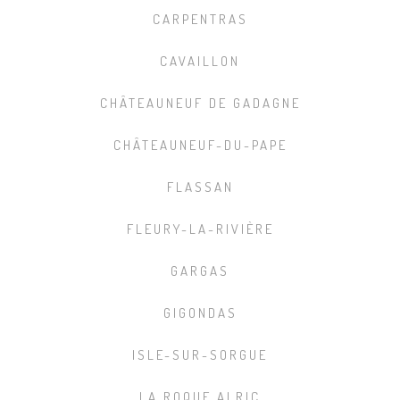
CARPENTRAS
CAVAILLON
CHÂTEAUNEUF DE GADAGNE
CHÂTEAUNEUF-DU-PAPE
FLASSAN
FLEURY-LA-RIVIÈRE
GARGAS
GIGONDAS
ISLE-SUR-SORGUE
LA ROQUE ALRIC