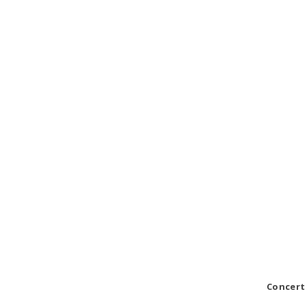
Concert 