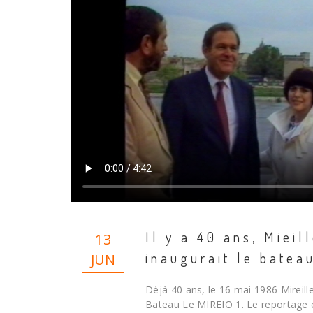
Il y a 40 ans, Mieil
13
inaugurait le batea
JUN
Déjà 40 ans, le 16 mai 1986 Mireill
Bateau Le MIREIO 1. Le reportage e