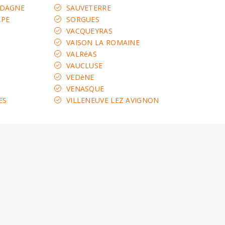
ADAGNE
SAUVETERRE
APE
SORGUES
VACQUEYRAS
VAISON LA ROMAINE
VALRéAS
VAUCLUSE
VEDèNE
VENASQUE
ES
VILLENEUVE LEZ AVIGNON