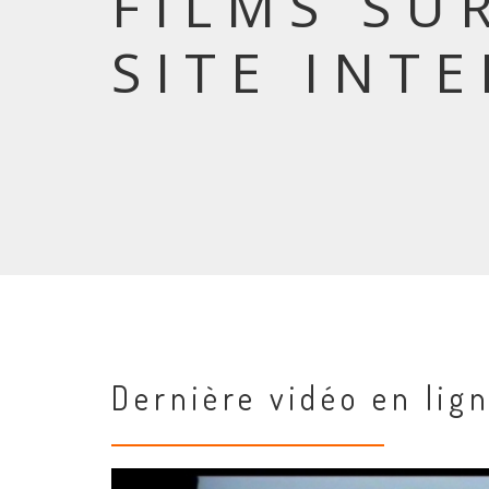
FILMS SU
SITE INT
Dernière vidéo en lig