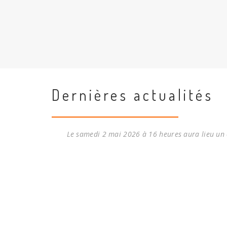
Dernières actualités
Le samedi 2 mai 2026 à 16 heures aura lieu un c