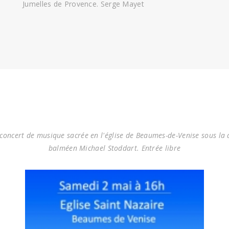
Jumelles de Provence. Serge Mayet
oncert de musique sacrée en l'église de Beaumes-de-Venise sous la di
balméen Michael Stoddart. Entrée libre