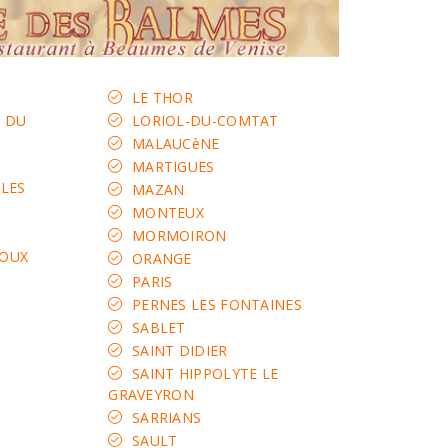
LE THOR
S DU
LORIOL-DU-COMTAT
MALAUCèNE
MARTIGUES
LES
MAZAN
MONTEUX
MORMOIRON
OUX
ORANGE
PARIS
PERNES LES FONTAINES
SABLET
SAINT DIDIER
SAINT HIPPOLYTE LE
GRAVEYRON
SARRIANS
SAULT