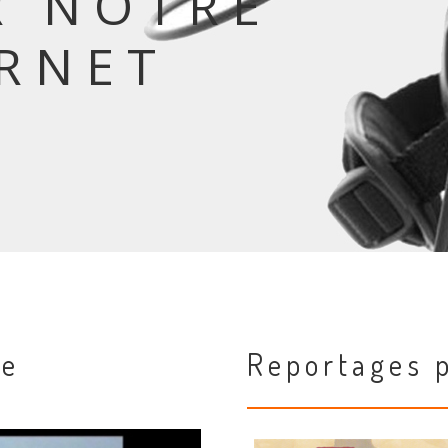
R NOTRE
ERNET
ne
Reportages 