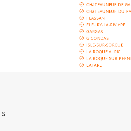
CHâTEAUNEUF DE G
CHâTEAUNEUF-DU-P
FLASSAN
FLEURY-LA-RIVIèRE
GARGAS
GIGONDAS
ISLE-SUR-SORGUE
LA ROQUE ALRIC
LA ROQUE-SUR-PERN
LAFARE
es