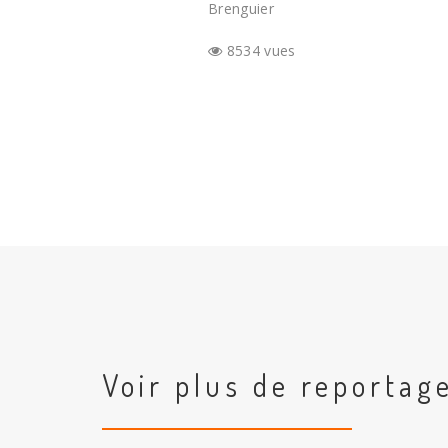
Brenguier
8534 vues
Voir plus de reportag