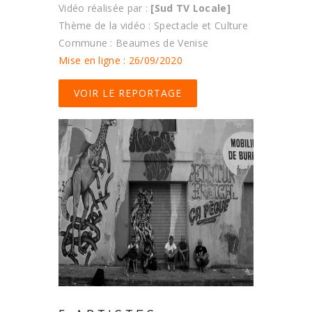
Vidéo réalisée par :
[Sud TV Locale]
Thème de la vidéo : Spectacle et Culture
Commune : Beaumes de Venise
Mise en ligne : 26/09/2020
VOIR LE REPORTAGE