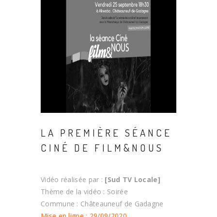
LA PREMIÈRE SÉANCE
CINÉ DE FILM&NOUS
Vidéo réalisée par :
[Sud TV Locale]
Thème de la vidéo : Soirée
Commune : Châteauneuf de Gadagne
Mise en ligne : 29/09/2020