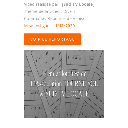
Vidéo réalisée par :
[Sud TV Locale]
Thème de la vidéo : Divers
Commune : Beaumes de Venise
Mise en ligne : 11/11/2020
VOIR LE REPORTAGE