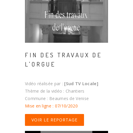
FIN DES TRAVAUX DE
L'ORGUE
Vidéo réalisée par :
[Sud TV Locale]
Thème de la vidéo : Chantiers
Commune : Beaumes de Venise
Mise en ligne : 07/10/2020
VOIR LE REPORTAGE