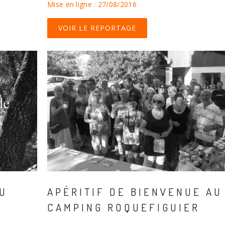
Mise en ligne : 27/08/2016
VOIR LE REPORTAGE
U
APÉRITIF DE BIENVENUE AU
CAMPING ROQUEFIGUIER