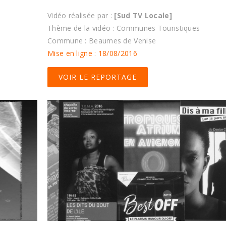
Vidéo réalisée par :
[Sud TV Locale]
Thème de la vidéo : Communes Touristiques
Commune : Beaumes de Venise
Mise en ligne : 18/08/2016
VOIR LE REPORTAGE