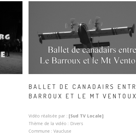
T
BALLET DE CANADAIRS ENTR
BARROUX ET LE MT VENTOU
Vidéo réalisée par :
[Sud TV Locale]
Thème de la vidéo : Divers
Commune : Vaucluse