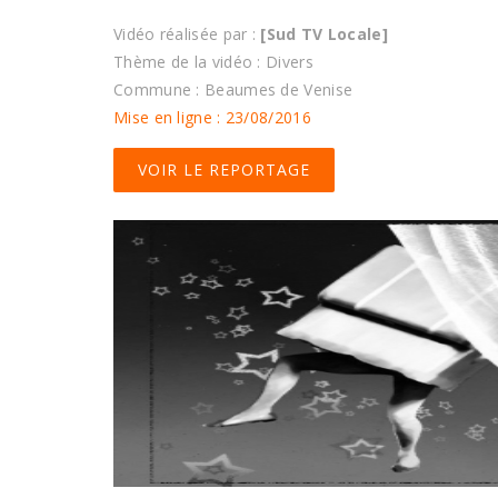
Vidéo réalisée par :
[Sud TV Locale]
Thème de la vidéo : Divers
Commune : Beaumes de Venise
Mise en ligne : 23/08/2016
VOIR LE REPORTAGE