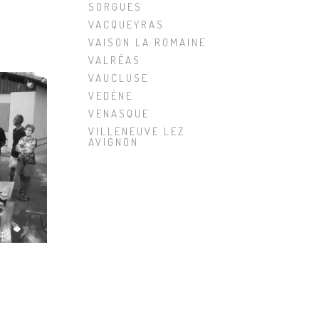
SORGUES
VACQUEYRAS
VAISON LA ROMAINE
VALRÉAS
VAUCLUSE
VEDÈNE
VENASQUE
VILLENEUVE LEZ
AVIGNON