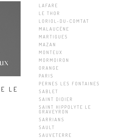
LAFARE
LE THOR
LORIOL-DU-COMTAT
MALAUCÈNE
MARTIGUES
MAZAN
MONTEUX
MORMOIRON
ORANGE
PARIS
PERNES LES FONTAINES
E LE
SABLET
X
SAINT DIDIER
SAINT HIPPOLYTE LE
GRAVEYRON
SARRIANS
SAULT
SAUVETERRE