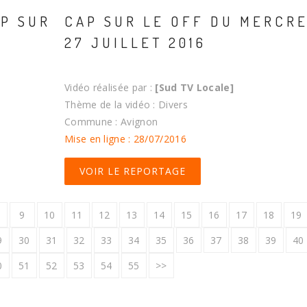
AP SUR
CAP SUR LE OFF DU MERCRE
27 JUILLET 2016
Vidéo réalisée par :
[Sud TV Locale]
Thème de la vidéo : Divers
Commune : Avignon
Mise en ligne : 28/07/2016
VOIR LE REPORTAGE
9
10
11
12
13
14
15
16
17
18
19
9
30
31
32
33
34
35
36
37
38
39
40
0
51
52
53
54
55
>>