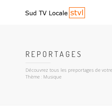
REPORTAGES
Découvrez tous les preportages de votre
Thème : Musique