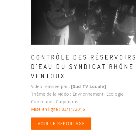
CONTRÔLE DES RÉSERVOIR
D'EAU DU SYNDICAT RHÔNE
VENTOUX
Vidéo réalisée par :
[Sud TV Locale]
Thème de la vidéo : Environnement, Ecologie
Commune : Carpentras
Mise en ligne : 03/11/2016
VOIR LE REPORTAGE