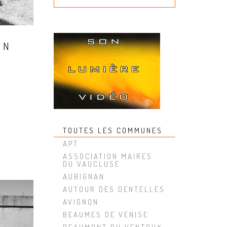
ON
TOUTES LES COMMUNES
APT
ASSOCIATION MAIRES
DU VAUCLUSE
AUBIGNAN
AUTOUR DES DENTELLES
AVIGNON
BEAUMES DE VENISE