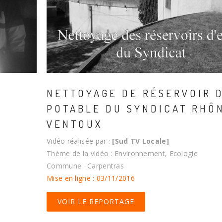
S
NETTOYAGE DE RÉSERVOIR 
POTABLE DU SYNDICAT RHÔ
VENTOUX
Vidéo réalisée par :
[Sud TV Locale]
Thème de la vidéo : Environnement, Ecologie
Commune : Carpentras
Mise en ligne : 03/11/2016
VOIR LE REPORTAGE