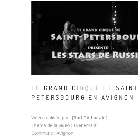
LE GRAND CIRQUE DE SAIN
PETERSBOURG EN AVIGNON
Vidéo réalisée par :
[Sud TV Locale]
Thème de la vidéo : Evénement
Commune : Avignon