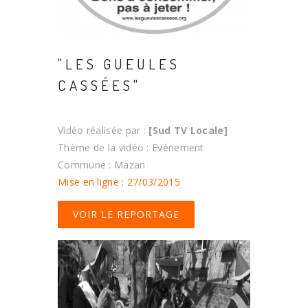
"LES GUEULES
CASSÉES"
Vidéo réalisée par :
[Sud TV Locale]
Thème de la vidéo : Evénement
Commune : Mazan
Mise en ligne : 27/03/2015
VOIR LE REPORTAGE