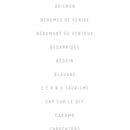
AVIGNON
BEAUMES DE VENISE
BEAUMONT DU VENTOUX
BÉDARRIDES
BÉDOIN
BLAUVAC
C C P R O TOURISME
CAP SUR LE OFF
CAROMB
CARPENTRAS