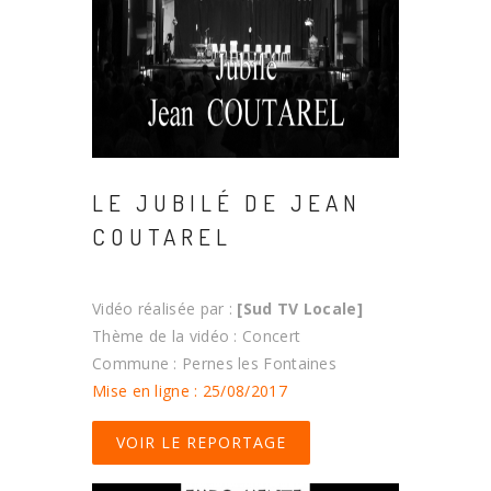
LE JUBILÉ DE JEAN
COUTAREL
Vidéo réalisée par :
[Sud TV Locale]
Thème de la vidéo : Concert
Commune : Pernes les Fontaines
Mise en ligne : 25/08/2017
VOIR LE REPORTAGE