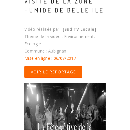
VISITE DE LA ZONE
HUMIDE DE BELLE ILE
Vidéo réalisée par :
[Sud TV Locale]
Thème de la vidéo : Environnement,
Ecologie
Commune : Aubignan
Mise en ligne : 06/08/2017
VOIR LE REPORTAGE