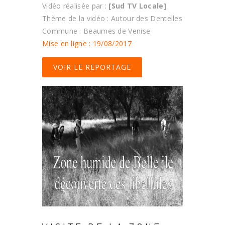
Vidéo réalisée par :
[Sud TV Locale]
Thème de la vidéo : Autour des Dentelles
Commune : Beaumes de Venise
Mise en ligne : 19/08/2017
VOIR LE REPORTAGE