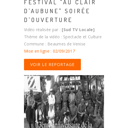
FESTIVAL "AU CLAIR
D'AUBUNE" SOIRÉE
D'OUVERTURE
Vidéo réalisée par :
[Sud TV Locale]
Thème de la vidéo : Spectacle et Culture
Commune : Beaumes de Venise
Mise en ligne : 02/09/2017
VOIR LE REPORTAGE