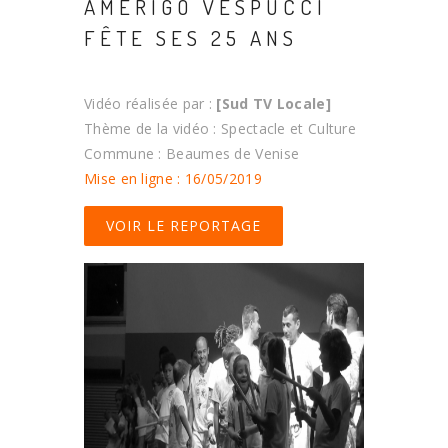
AMERIGO VESPUCCI
FÊTE SES 25 ANS
Vidéo réalisée par :
[Sud TV Locale]
Thème de la vidéo : Spectacle et Culture
Commune : Beaumes de Venise
Mise en ligne : 16/05/2019
VOIR LE REPORTAGE