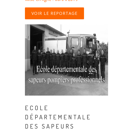
VOIR LE REPORTAGE
ECOLE
DÉPARTEMENTALE
DES SAPEURS