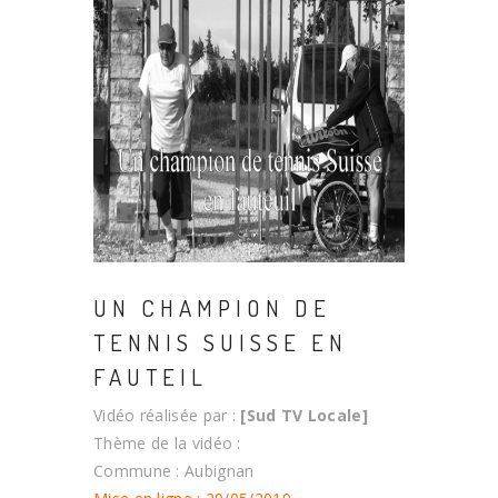
UN CHAMPION DE
TENNIS SUISSE EN
FAUTEIL
Vidéo réalisée par :
[Sud TV Locale]
Thème de la vidéo :
Commune : Aubignan