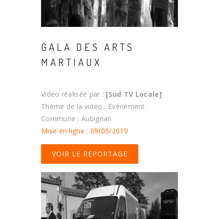
GALA DES ARTS
MARTIAUX
Vidéo réalisée par :
[Sud TV Locale]
Thème de la vidéo : Evénement
Commune : Aubignan
Mise en ligne : 09/05/2019
VOIR LE REPORTAGE