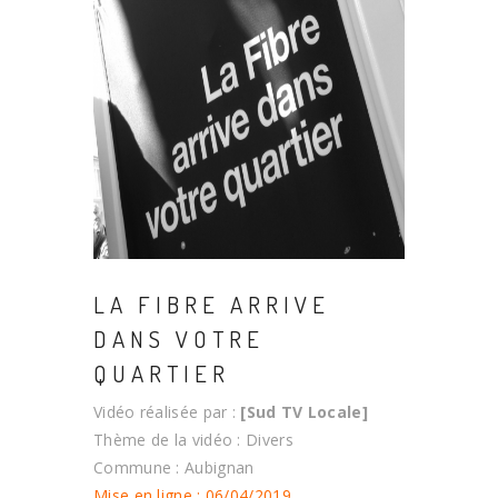
LA FIBRE ARRIVE
DANS VOTRE
QUARTIER
Vidéo réalisée par :
[Sud TV Locale]
Thème de la vidéo : Divers
Commune : Aubignan
Mise en ligne : 06/04/2019