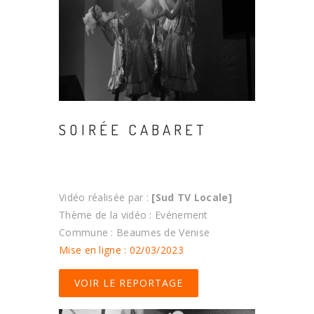
SOIRÉE CABARET
Vidéo réalisée par :
[Sud TV Locale]
Thème de la vidéo : Evénement
Commune : Beaumes de Venise
Mise en ligne : 02/03/2023
VOIR LE REPORTAGE