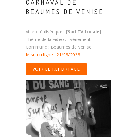
CARNAVAL DE
BEAUMES DE VENISE
Vidéo réalisée par :
[Sud TV Locale]
Thème de la vidéo : Evénement
Commune : Beaumes de Venise
Mise en ligne : 21/03/2023
VOIR LE REPORTAGE