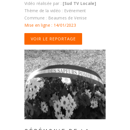
Vidéo réalisée par :
[Sud TV Locale]
Thème de la vidéo : Evénement
Commune : Beaumes de Venise
Mise en ligne : 14/01/2023
VOIR LE REPORTAGE