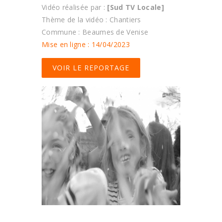
Vidéo réalisée par :
[Sud TV Locale]
Thème de la vidéo : Chantiers
Commune : Beaumes de Venise
Mise en ligne : 14/04/2023
VOIR LE REPORTAGE