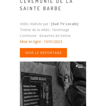
CÉRÉMONIE DE LA
SAINTE BARBE
Vidéo réalisée par :
[Sud TV Locale]
Thème de la vidéo : Hommage
Commune : Beaumes de Venise
Mise en ligne : 13/01/2023
VOIR LE REPORTAGE