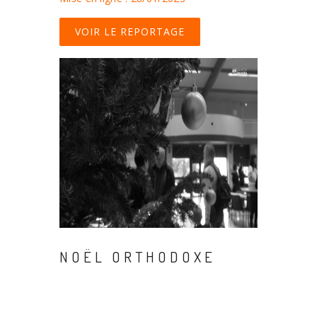
VOIR LE REPORTAGE
NOËL ORTHODOXE