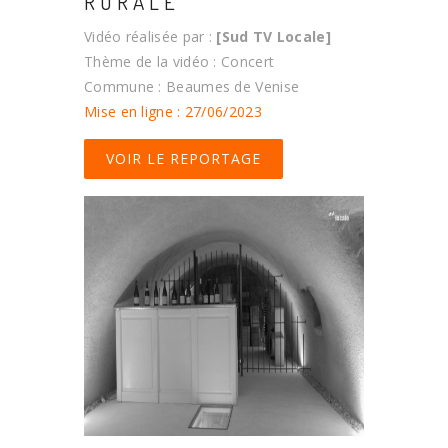
RURALE
Vidéo réalisée par :
[Sud TV Locale]
Thème de la vidéo : Concert
Commune : Beaumes de Venise
Mise en ligne : 27/06/2023
VOIR LE REPORTAGE