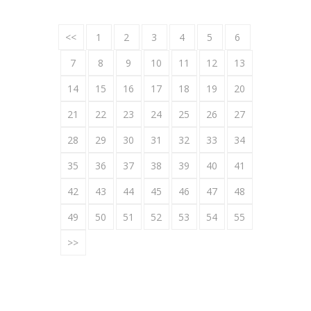
<<
1
2
3
4
5
6
7
8
9
10
11
12
13
14
15
16
17
18
19
20
21
22
23
24
25
26
27
28
29
30
31
32
33
34
35
36
37
38
39
40
41
42
43
44
45
46
47
48
49
50
51
52
53
54
55
>>