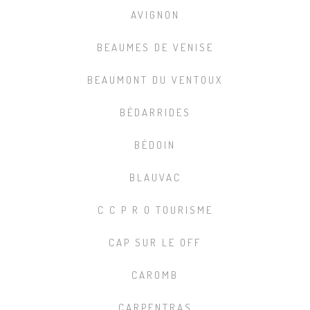
AVIGNON
BEAUMES DE VENISE
BEAUMONT DU VENTOUX
BÉDARRIDES
BÉDOIN
BLAUVAC
C C P R O TOURISME
CAP SUR LE OFF
CAROMB
CARPENTRAS