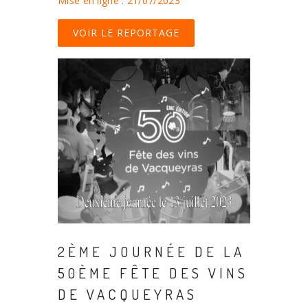
Mise en ligne : 21/07/2023
VOIR LE REPORTAGE
2ÈME JOURNÉE DE LA
50ÈME FÊTE DES VINS
DE VACQUEYRAS