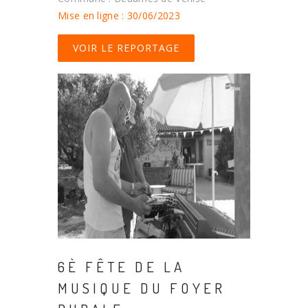
Mise en ligne : 30/06/2023
VOIR LE REPORTAGE
6È FÊTE DE LA
MUSIQUE DU FOYER