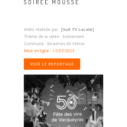
SOIRÉE MOUSSE
Vidéo réalisée par :
[Sud TV Locale]
Thème de la vidéo : Evénement
Commune : Beaumes de Venise
Mise en ligne : 17/07/2023
VOIR LE REPORTAGE