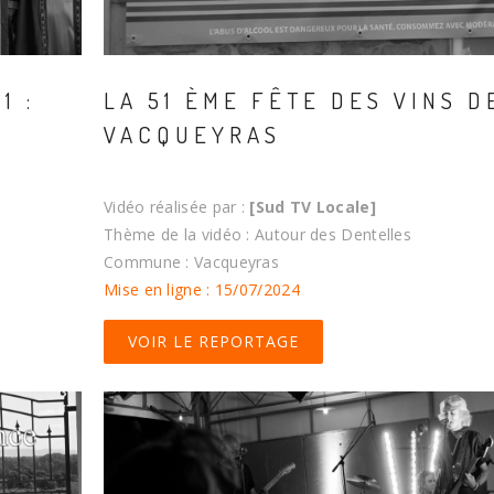
1 :
LA 51 ÈME FÊTE DES VINS D
VACQUEYRAS
Vidéo réalisée par :
[Sud TV Locale]
Thème de la vidéo : Autour des Dentelles
Commune : Vacqueyras
Mise en ligne : 15/07/2024
VOIR LE REPORTAGE