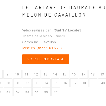
LE TARTARE DE DAURADE A
MELON DE CAVAILLON
Vidéo réalisée par :
[Sud TV Locale]
Thème de la vidéo : Divers
Commune : Cavaillon
Mise en ligne : 13/12/2023
VOIR LE REPORTAGE
9
10
11
12
13
14
15
16
17
18
19
9
30
31
32
33
34
35
36
37
38
39
40
0
51
52
53
54
55
>>