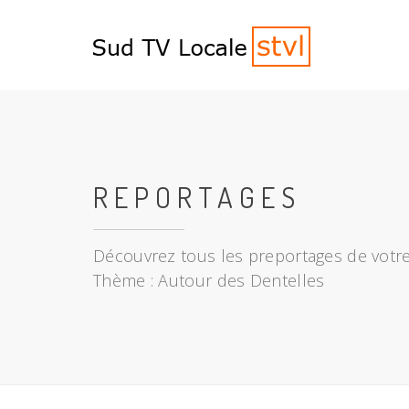
REPORTAGES
Découvrez tous les preportages de votre
Thème : Autour des Dentelles