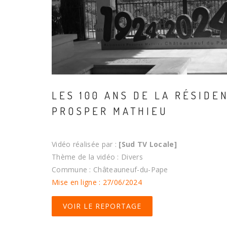
LES 100 ANS DE LA RÉSIDE
PROSPER MATHIEU
Vidéo réalisée par :
[Sud TV Locale]
Thème de la vidéo : Divers
Commune : Châteauneuf-du-Pape
Mise en ligne : 27/06/2024
VOIR LE REPORTAGE