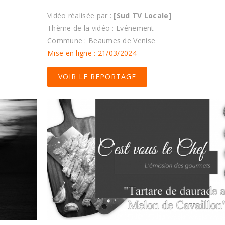
Vidéo réalisée par :
[Sud TV Locale]
Thème de la vidéo : Evénement
Commune : Beaumes de Venise
Mise en ligne : 21/03/2024
VOIR LE REPORTAGE