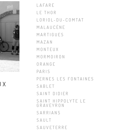
LAFARE
LE THOR
LORIOL-DU-COMTAT
MALAUCÈNE
MARTIGUES
MAZAN
MONTEUX
MORMOIRON
ORANGE
PARIS
PERNES LES FONTAINES
UX
SABLET
SAINT DIDIER
SAINT HIPPOLYTE LE
GRAVEYRON
SARRIANS
SAULT
SAUVETERRE