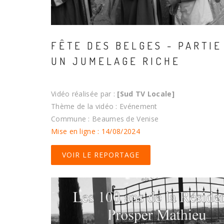
FÊTE DES BELGES - PARTIE 
UN JUMELAGE RICHE
Vidéo réalisée par :
[Sud TV Locale]
Thème de la vidéo : Evénement
Commune : Beaumes de Venise
Mise en ligne : 14/08/2024
VOIR LE REPORTAGE