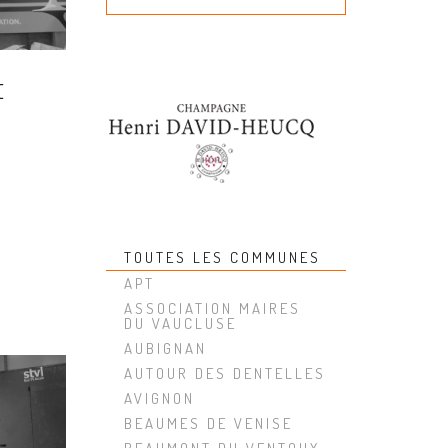
E
TOUTES LES COMMUNES
APT
ASSOCIATION MAIRES
DU VAUCLUSE
AUBIGNAN
AUTOUR DES DENTELLES
AVIGNON
BEAUMES DE VENISE