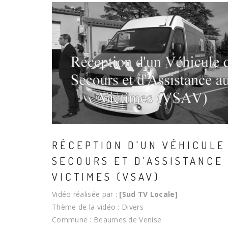
RÉCEPTION D'UN VÉHICULE
SECOURS ET D'ASSISTANCE
VICTIMES (VSAV)
Vidéo réalisée par :
[Sud TV Locale]
Thème de la vidéo : Divers
Commune : Beaumes de Venise