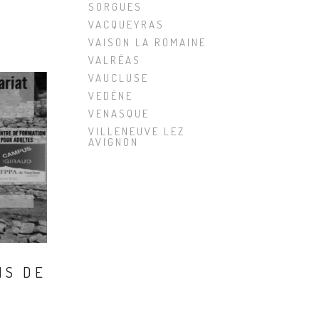
SORGUES
VACQUEYRAS
VAISON LA ROMAINE
VALRÉAS
VAUCLUSE
VEDÈNE
VENASQUE
VILLENEUVE LEZ
AVIGNON
NS DE