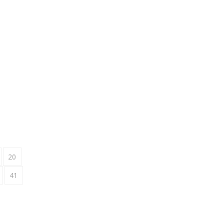
20
41