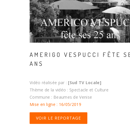
AMERIGO VESPUCCI FÊTE S
ANS
Vidéo réalisée par :
[Sud TV Locale]
Thème de la vidéo : Spectacle et Culture
Commune : Beaumes de Venise
Mise en ligne : 16/05/2019
VOIR LE REPORTAGE