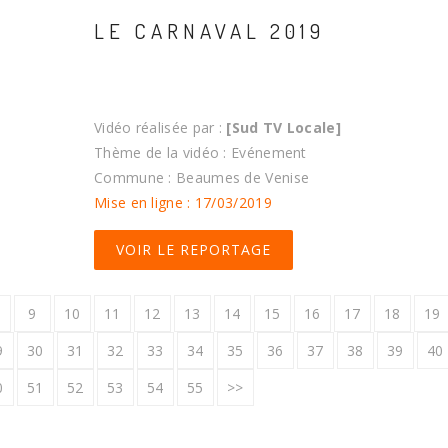
LE CARNAVAL 2019
Vidéo réalisée par :
[Sud TV Locale]
Thème de la vidéo : Evénement
Commune : Beaumes de Venise
Mise en ligne : 17/03/2019
VOIR LE REPORTAGE
9
10
11
12
13
14
15
16
17
18
19
9
30
31
32
33
34
35
36
37
38
39
40
0
51
52
53
54
55
>>