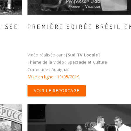
UISSE
PREMIÈRE SOIRÉE BRÉSILIE
Vidéo réalisée par :
[Sud TV Locale]
Thème de la vidéo : Spectacle et Culture
Commune : Aubignan
Mise en ligne : 19/05/2019
VOIR LE REPORTAGE