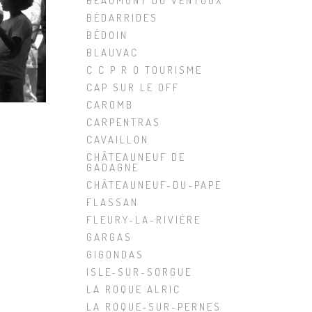
BEAUMONT DU VENTOUX
BÉDARRIDES
BÉDOIN
BLAUVAC
C C P R O TOURISME
CAP SUR LE OFF
CAROMB
CARPENTRAS
CAVAILLON
CHÂTEAUNEUF DE
GADAGNE
CHÂTEAUNEUF-DU-PAPE
FLASSAN
FLEURY-LA-RIVIÈRE
GARGAS
GIGONDAS
ISLE-SUR-SORGUE
LA ROQUE ALRIC
LA ROQUE-SUR-PERNES