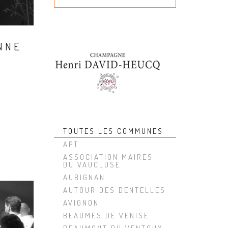
NNE
TOUTES LES COMMUNES
APT
ASSOCIATION MAIRES
DU VAUCLUSE
AUBIGNAN
AUTOUR DES DENTELLES
AVIGNON
BEAUMES DE VENISE