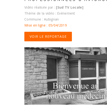
Vidéo réalisée par :
[Sud TV Locale]
Thème de la vidéo : Evénement
Commune : Aubignan
Mise en ligne : 05/04/2019
VOIR LE REPORTAGE