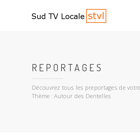
REPORTAGES
Découvrez tous les preportages de votre
Thème : Autour des Dentelles