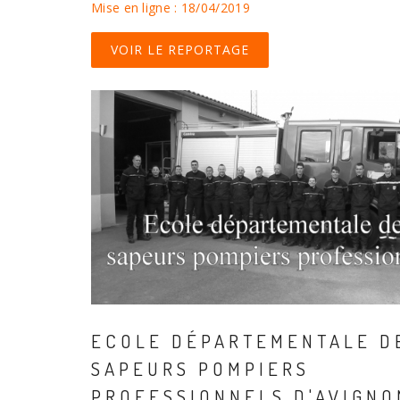
Mise en ligne : 18/04/2019
VOIR LE REPORTAGE
ECOLE DÉPARTEMENTALE D
SAPEURS POMPIERS
PROFESSIONNELS D'AVIGNO