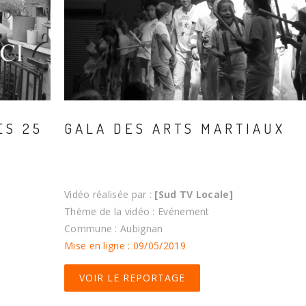
ES 25
GALA DES ARTS MARTIAUX
Vidéo réalisée par :
[Sud TV Locale]
Thème de la vidéo : Evénement
Commune : Aubignan
Mise en ligne : 09/05/2019
VOIR LE REPORTAGE