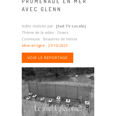
PROMENADE EN MER
AVEC GLENN
Vidéo réalisée par :
[Sud TV Locale]
Thème de la vidéo : Divers
Commune : Beaumes de Venise
Mise en ligne : 27/10/2025
VOIR LE REPORTAGE