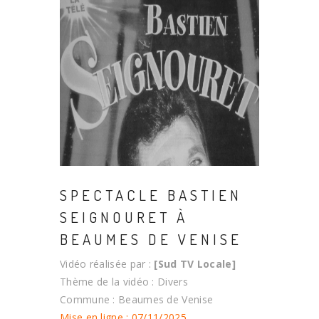
SPECTACLE BASTIEN
SEIGNOURET À
BEAUMES DE VENISE
Vidéo réalisée par :
[Sud TV Locale]
Thème de la vidéo : Divers
Commune : Beaumes de Venise
Mise en ligne : 07/11/2025