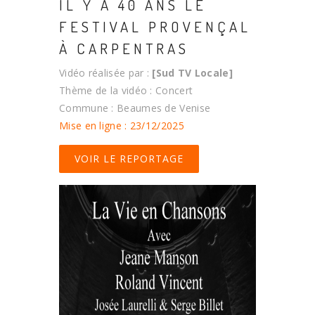
IL Y A 40 ANS LE
FESTIVAL PROVENÇAL
À CARPENTRAS
Vidéo réalisée par :
[Sud TV Locale]
Thème de la vidéo : Concert
Commune : Beaumes de Venise
Mise en ligne : 23/12/2025
VOIR LE REPORTAGE